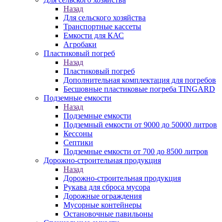
Назад
Для сельского хозяйства
Транспортные кассеты
Емкости для КАС
Агробаки
Пластиковый погреб
Назад
Пластиковый погреб
Дополнительная комплектация для погребов
Бесшовные пластиковые погреба TINGARD
Подземные емкости
Назад
Подземные емкости
Подземный емкости от 9000 до 50000 литров
Кессоны
Септики
Подземные емкости от 700 до 8500 литров
Дорожно-строительная продукция
Назад
Дорожно-строительная продукция
Рукава для сброса мусора
Дорожные ограждения
Мусорные контейнеры
Остановочные павильоны