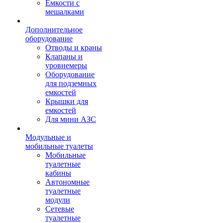
Емкости с
мешалками
Дополнительное
оборудование
Отводы и краны
Клапаны и
уровнемеры
Оборудование
для подземных
емкостей
Крышки для
емкостей
Для мини АЗС
Модульные и
мобильные туалеты
Мобильные
туалетные
кабины
Автономные
туалетные
модули
Сетевые
туалетные