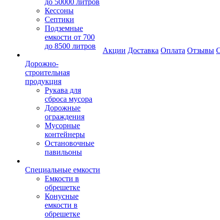
до 50000 литров
Кессоны
Септики
Подземные
емкости от 700
до 8500 литров
Акции
Доставка
Оплата
Отзывы
С
Дорожно-
строительная
продукция
Рукава для
сброса мусора
Дорожные
ограждения
Мусорные
контейнеры
Остановочные
павильоны
Специальные емкости
Емкости в
обрешетке
Конусные
емкости в
обрешетке