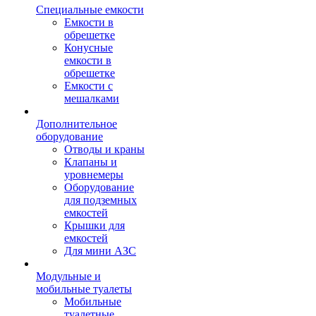
Специальные емкости
Емкости в
обрешетке
Конусные
емкости в
обрешетке
Емкости с
мешалками
Дополнительное
оборудование
Отводы и краны
Клапаны и
уровнемеры
Оборудование
для подземных
емкостей
Крышки для
емкостей
Для мини АЗС
Модульные и
мобильные туалеты
Мобильные
туалетные