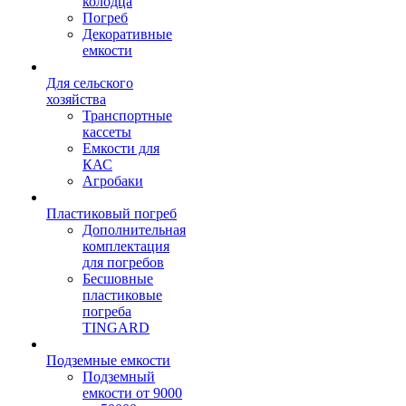
колодца
Погреб
Декоративные
емкости
Для сельского
хозяйства
Транспортные
кассеты
Емкости для
КАС
Агробаки
Пластиковый погреб
Дополнительная
комплектация
для погребов
Бесшовные
пластиковые
погреба
TINGARD
Подземные емкости
Подземный
емкости от 9000