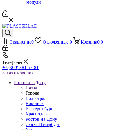
модули
Сравнение
0
Отложенные
0
Корзина
0
0
Телефоны
+7 (960) 381-57-81
Заказать звонок
Ростов-на-Дону
Назад
Города
Волгоград
Воронеж
Екатеринбург
Краснодар
Ростов-на-Дону
Санкт-Петербург
Уфа