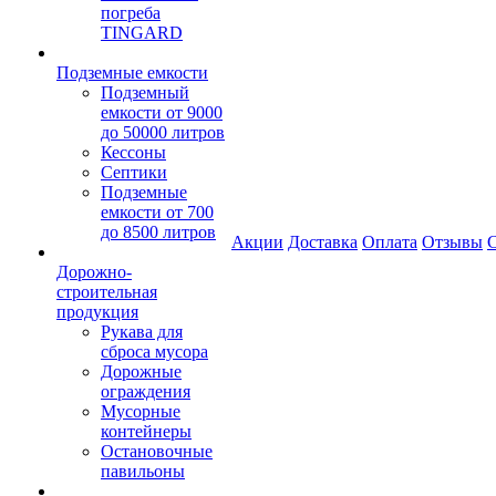
погреба
TINGARD
Подземные емкости
Подземный
емкости от 9000
до 50000 литров
Кессоны
Септики
Подземные
емкости от 700
до 8500 литров
Акции
Доставка
Оплата
Отзывы
С
Дорожно-
строительная
продукция
Рукава для
сброса мусора
Дорожные
ограждения
Мусорные
контейнеры
Остановочные
павильоны