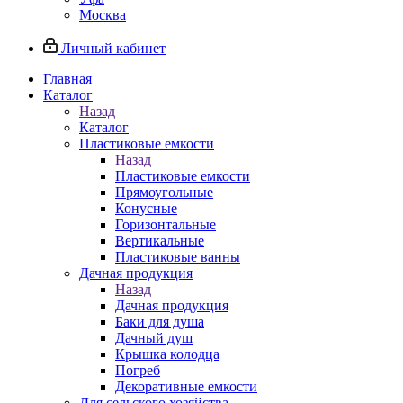
Москва
Личный кабинет
Главная
Каталог
Назад
Каталог
Пластиковые емкости
Назад
Пластиковые емкости
Прямоугольные
Конусные
Горизонтальные
Вертикальные
Пластиковые ванны
Дачная продукция
Назад
Дачная продукция
Баки для душа
Дачный душ
Крышка колодца
Погреб
Декоративные емкости
Для сельского хозяйства