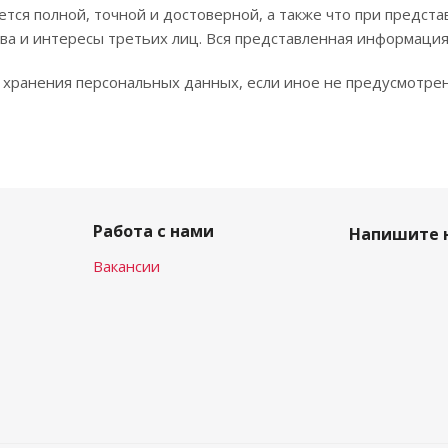
ется полной, точной и достоверной, а также что при пред
ва и интересы третьих лиц. Вся представленная информаци
а хранения персональных данных, если иное не предусмотр
Работа с нами
Напишите 
Вакансии