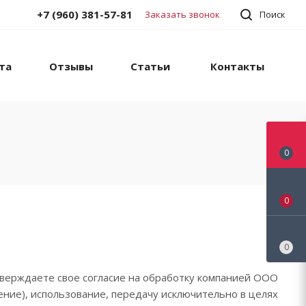
+7 (960) 381-57-81
Заказать звонок
Поиск
та
Отзывы
Статьи
Контакты
0
0
0
верждаете свое согласие на обработку компанией ООО
ние), использование, передачу исключительно в целях