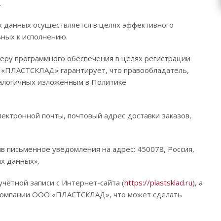
.
данных осуществляется в целях эффективного
ьных к исполнению.
еру программного обеспечения в целях регистрации
О «ПЛАСТСКЛАД» гарантирует, что правообладатель,
налогичных изложенным в Политике
ектронной почты, почтовый адрес доставки заказов,
в письменное уведомления на адрес: 450078, Россия,
ных данных».
чётной записи с Интернет-сайта (
https://plastsklad.ru
), а
 компании ООО «ПЛАСТСКЛАД», что может сделать