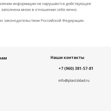
ставлении информации не нарушаются действующее
я заполнена мною в отношении себя лично.
ено законодательством Российской Федерации.
Наши контакты
нам
+7 (960) 381-57-81
info@plastsklad.ru