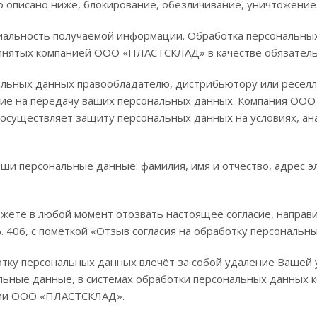
о описано ниже, блокирование, обезличивание, уничтожение
льность получаемой информации. Обработка персональных 
принятых компанией ООО «ПЛАСТСКЛАД» в качестве обязател
льных данных правообладателю, дистрибьютору или реселл
асие на передачу ваших персональных данных. Компания ОО
осуществляет защиту персональных данных на условиях, а
и персональные данные: фамилия, имя и отчество, адрес эл
ожете в любой момент отозвать настоящее согласие, направи
 оф. 406, с пометкой «Отзыв согласия на обработку персональ
тку персональных данных влечёт за собой удаление Вашей у
льные данные, в системах обработки персональных данных
нии ООО «ПЛАСТСКЛАД».