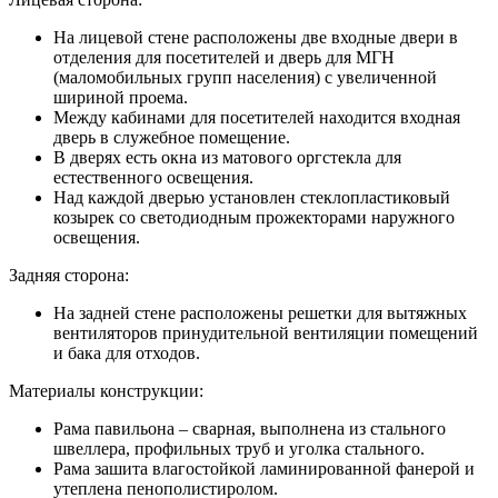
На лицевой стене расположены две входные двери в
отделения для посетителей и дверь для МГН
(маломобильных групп населения) с увеличенной
шириной проема.
Между кабинами для посетителей находится входная
дверь в служебное помещение.
В дверях есть окна из матового оргстекла для
естественного освещения.
Над каждой дверью установлен стеклопластиковый
козырек со светодиодным прожекторами наружного
освещения.
Задняя сторона:
На задней стене расположены решетки для вытяжных
вентиляторов принудительной вентиляции помещений
и бака для отходов.
Материалы конструкции:
Рама павильона – сварная, выполнена из стального
швеллера, профильных труб и уголка стального.
Рама зашита влагостойкой ламинированной фанерой и
утеплена пенополистиролом.