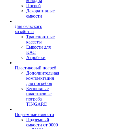
колодца
Погреб
Декоративные
емкости
Для сельского
хозяйства
Транспортные
кассеты
Емкости для
КАС
Агробаки
Пластиковый погреб
Дополнительная
комплектация
для погребов
Бесшовные
пластиковые
погреба
TINGARD
Подземные емкости
Подземный
емкости от 9000