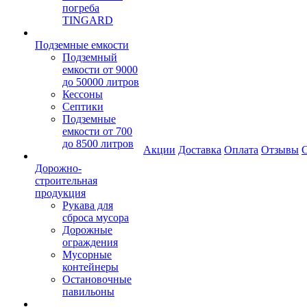
погреба
TINGARD
Подземные емкости
Подземный
емкости от 9000
до 50000 литров
Кессоны
Септики
Подземные
емкости от 700
до 8500 литров
Акции
Доставка
Оплата
Отзывы
С
Дорожно-
строительная
продукция
Рукава для
сброса мусора
Дорожные
ограждения
Мусорные
контейнеры
Остановочные
павильоны