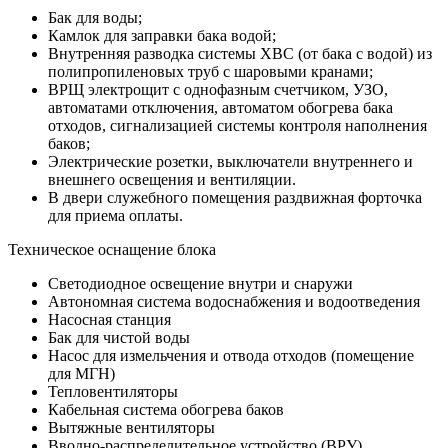
Бак для воды;
Камлок для заправки бака водой;
Внутренняя разводка системы ХВС (от бака с водой) из
полипропиленовых труб с шаровыми кранами;
ВРЩ электрощит с однофазным счетчиком, УЗО,
автоматами отключения, автоматом обогрева бака
отходов, сигнализацией системы контроля наполнения
баков;
Электрические розетки, выключатели внутреннего и
внешнего освещения и вентиляции.
В двери служебного помещения раздвижная форточка
для приема оплаты.
Техническое оснащение блока
Светодиодное освещение внутри и снаружи
Автономная система водоснабжения и водоотведения
Насосная станция
Бак для чистой воды
Насос для измельчения и отвода отходов (помещение
для МГН)
Тепловентиляторы
Кабельная система обогрева баков
Вытяжные вентиляторы
Вводно-распределительное устройство (ВРУ)