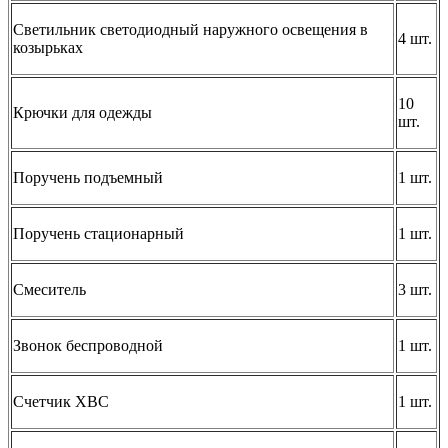
Светильник светодиодный наружного освещения в
4 шт.
козырьках
10
Крючки для одежды
шт.
Поручень подъемный
1 шт.
Поручень стационарный
1 шт.
Смеситель
3 шт.
Звонок беспроводной
1 шт.
Счетчик ХВС
1 шт.