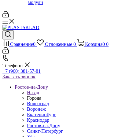
модули
Сравнение
0
Отложенные
0
Корзина
0
0
Телефоны
+7 (960) 381-57-81
Заказать звонок
Ростов-на-Дону
Назад
Города
Волгоград
Воронеж
Екатеринбург
Краснодар
Ростов-на-Дону
Санкт-Петербург
Уфа