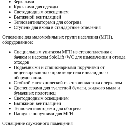
Зеркалами
Крючками для одежды
Светодиодным освещением
Вытяжной вентиляцией
Тепловентиляторами для обогрева
Ступень для входа в стандартные отделения
Отделение для маломобильных групп населения (МГН),
оборудованное:
Специальным унитазом МГН из стеклопластика с
бачком и насосом SoloLift+WC для измельчения и отвода
отходов
Подъемными и стационарными поручнями от
лицензированного производителя инвалидного
оборудования.
Стойкой сантехнической из стеклопластика с зеркалом
Диспенсерами для туалетной бумаги, жидкого мыла и
бумажных полотенец
Светодиодным освещением
Вытяжной вентиляцией
Тепловентиляторами для обогрева
Пандус с поручнями для МГН
Оснащение служебного помещения