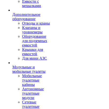
Емкости с
мешалками
Дополнительное
оборудование
Отводы и краны
Клапаны и
уровнемеры
Оборудование
для подземных
емкостей
Крышки для
емкостей
Для мини АЗС
Модульные и
мобильные туалеты
Мобильные
туалетные
кабины
Автономные
туалетные
модули
Сетевые
туалетные