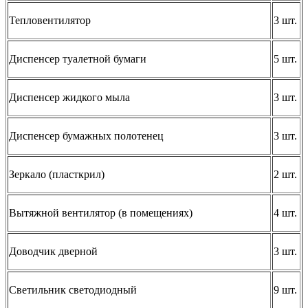
Тепловентилятор
3 шт.
Диспенсер туалетной бумаги
5 шт.
Диспенсер жидкого мыла
3 шт.
Диспенсер бумажных полотенец
3 шт.
Зеркало (пласткрил)
2 шт.
Вытяжной вентилятор (в помещениях)
4 шт.
Доводчик дверной
3 шт.
Светильник светодиодный
9 шт.