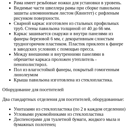
Рама имеет резьбовые ножки для установки в уровень.
Видимые части швеллера рамы при сборке павильона
зашиты алюминиевым листом (Квинтет) с рифленым
рисунком поверхности.
Сварной каркас изготовлен из стальных профильных
труб. Стены павильона толщиной от 40 до 66 мм.
Каркас зашивается снаружи и внутри панелями из
фанеры березовой 6 мм, с декоративным слоистым
трудногорючим пластиком. Пластик приклеен к фанере
в заводских условиях с помощью пресса.
Между внешними и внутренними панелями в
обрешетке каркаса проложен утеплитель -
пенополистирол.
Пол из влагостойкой фанеры, покрытый гомогенным
линолеумом
Крыша павильона изготовлена из стеклопластика.
Оборудование для посетителей
Два стандартных отделения для посетителей, оборудованные:
Унитазами из стеклопластика (по 2 в каждом отделении)
Угловыми рукомойниками из стеклопластика
Диспенсерами для туалетной бумаги, жидкого мыла и
бумажных полотенец