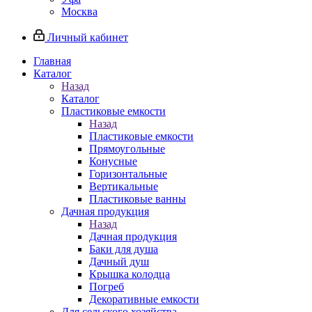
Москва
Личный кабинет
Главная
Каталог
Назад
Каталог
Пластиковые емкости
Назад
Пластиковые емкости
Прямоугольные
Конусные
Горизонтальные
Вертикальные
Пластиковые ванны
Дачная продукция
Назад
Дачная продукция
Баки для душа
Дачный душ
Крышка колодца
Погреб
Декоративные емкости
Для сельского хозяйства