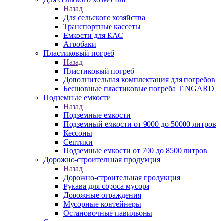
Назад
Для сельского хозяйства
Транспортные кассеты
Емкости для КАС
Агробаки
Пластиковый погреб
Назад
Пластиковый погреб
Дополнительная комплектация для погребов
Бесшовные пластиковые погреба TINGARD
Подземные емкости
Назад
Подземные емкости
Подземный емкости от 9000 до 50000 литров
Кессоны
Септики
Подземные емкости от 700 до 8500 литров
Дорожно-строительная продукция
Назад
Дорожно-строительная продукция
Рукава для сброса мусора
Дорожные ограждения
Мусорные контейнеры
Остановочные павильоны