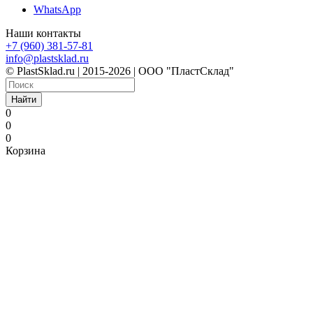
WhatsApp
Наши контакты
+7 (960) 381-57-81
info@plastsklad.ru
© PlastSklad.ru | 2015-2026 | ООО "ПластСклад"
Найти
0
0
0
Корзина