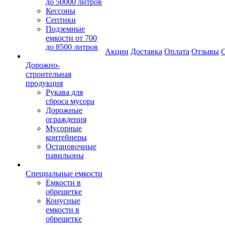
до 50000 литров
Кессоны
Септики
Подземные
емкости от 700
до 8500 литров
Акции
Доставка
Оплата
Отзывы
С
Дорожно-
строительная
продукция
Рукава для
сброса мусора
Дорожные
ограждения
Мусорные
контейнеры
Остановочные
павильоны
Специальные емкости
Емкости в
обрешетке
Конусные
емкости в
обрешетке