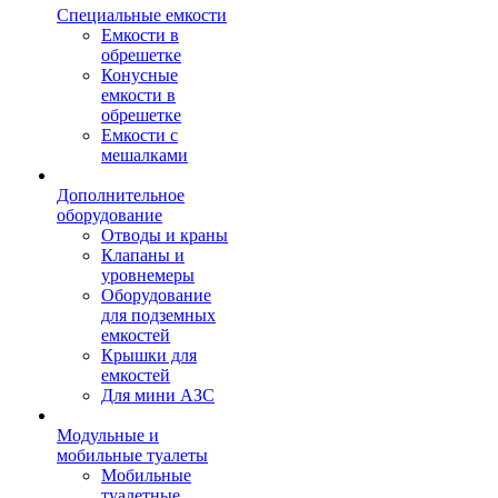
Специальные емкости
Емкости в
обрешетке
Конусные
емкости в
обрешетке
Емкости с
мешалками
Дополнительное
оборудование
Отводы и краны
Клапаны и
уровнемеры
Оборудование
для подземных
емкостей
Крышки для
емкостей
Для мини АЗС
Модульные и
мобильные туалеты
Мобильные
туалетные