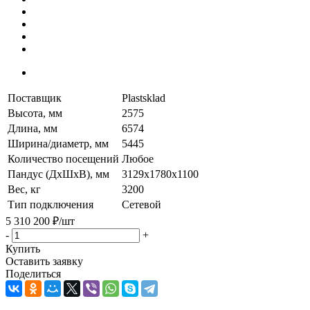
Поставщик
Plastsklad
Высота, мм
2575
Длина, мм
6574
Ширина/диаметр, мм
5445
Количество посещений
Любое
Пандус (ДхШхВ), мм
3129х1780х1100
Вес, кг
3200
Тип подключения
Сетевой
5 310 200
₽
/шт
-
+
Купить
Оставить заявку
Поделиться