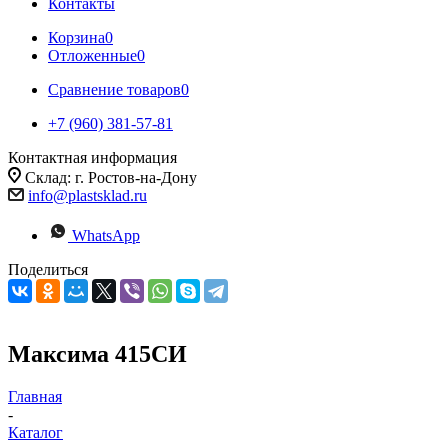
Контакты
Корзина
0
Отложенные
0
Сравнение товаров
0
+7 (960) 381-57-81
Контактная информация
Склад: г. Ростов-на-Дону
info@plastsklad.ru
WhatsApp
Поделиться
Максима 415СИ
Главная
-
Каталог