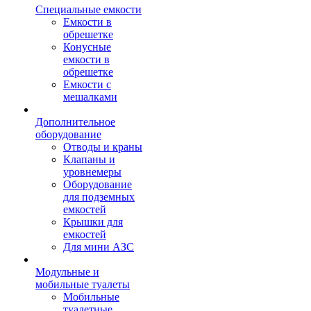
Специальные емкости
Емкости в
обрешетке
Конусные
емкости в
обрешетке
Емкости с
мешалками
Дополнительное
оборудование
Отводы и краны
Клапаны и
уровнемеры
Оборудование
для подземных
емкостей
Крышки для
емкостей
Для мини АЗС
Модульные и
мобильные туалеты
Мобильные
туалетные