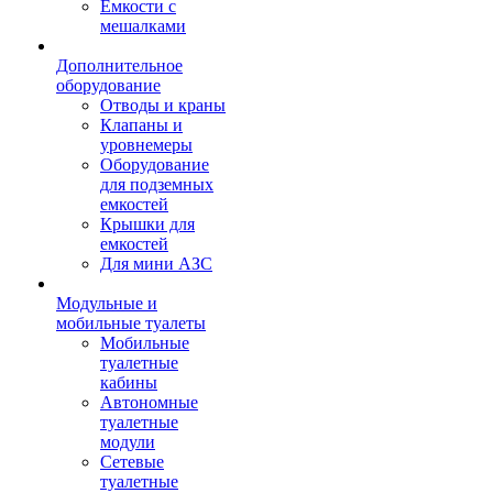
Емкости с
мешалками
Дополнительное
оборудование
Отводы и краны
Клапаны и
уровнемеры
Оборудование
для подземных
емкостей
Крышки для
емкостей
Для мини АЗС
Модульные и
мобильные туалеты
Мобильные
туалетные
кабины
Автономные
туалетные
модули
Сетевые
туалетные