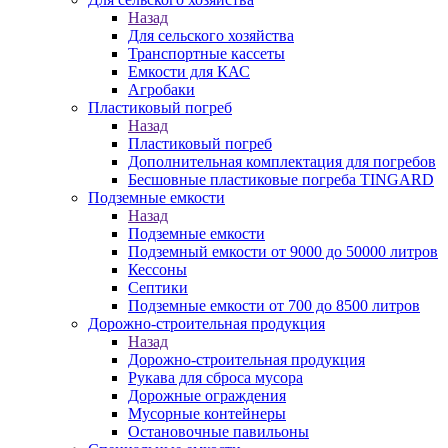
Назад
Для сельского хозяйства
Транспортные кассеты
Емкости для КАС
Агробаки
Пластиковый погреб
Назад
Пластиковый погреб
Дополнительная комплектация для погребов
Бесшовные пластиковые погреба TINGARD
Подземные емкости
Назад
Подземные емкости
Подземный емкости от 9000 до 50000 литров
Кессоны
Септики
Подземные емкости от 700 до 8500 литров
Дорожно-строительная продукция
Назад
Дорожно-строительная продукция
Рукава для сброса мусора
Дорожные ограждения
Мусорные контейнеры
Остановочные павильоны