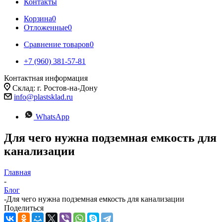
Контакты
Корзина
0
Отложенные
0
Сравнение товаров
0
+7 (960) 381-57-81
Контактная информация
Склад: г. Ростов-на-Дону
info@plastsklad.ru
WhatsApp
Для чего нужна подземная емкость для
канализации
Главная
-
Блог
-
Для чего нужна подземная емкость для канализации
Поделиться