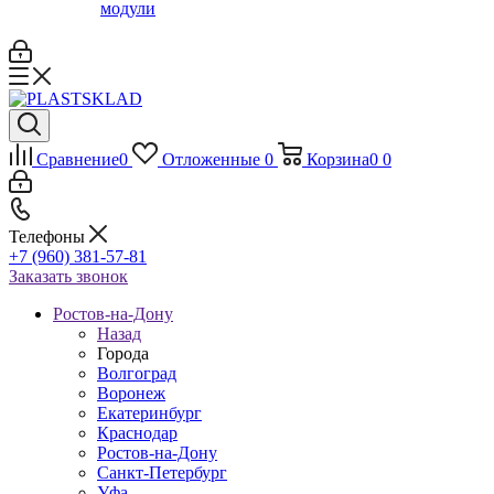
модули
Сравнение
0
Отложенные
0
Корзина
0
0
Телефоны
+7 (960) 381-57-81
Заказать звонок
Ростов-на-Дону
Назад
Города
Волгоград
Воронеж
Екатеринбург
Краснодар
Ростов-на-Дону
Санкт-Петербург
Уфа