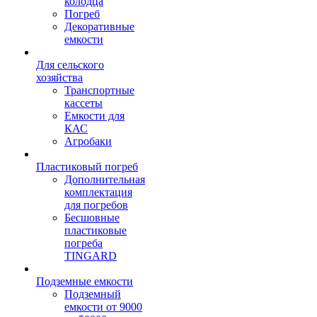
колодца
Погреб
Декоративные
емкости
Для сельского
хозяйства
Транспортные
кассеты
Емкости для
КАС
Агробаки
Пластиковый погреб
Дополнительная
комплектация
для погребов
Бесшовные
пластиковые
погреба
TINGARD
Подземные емкости
Подземный
емкости от 9000