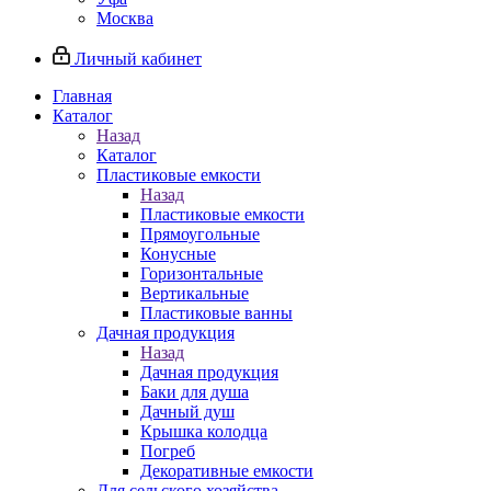
Москва
Личный кабинет
Главная
Каталог
Назад
Каталог
Пластиковые емкости
Назад
Пластиковые емкости
Прямоугольные
Конусные
Горизонтальные
Вертикальные
Пластиковые ванны
Дачная продукция
Назад
Дачная продукция
Баки для душа
Дачный душ
Крышка колодца
Погреб
Декоративные емкости
Для сельского хозяйства