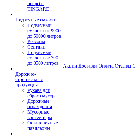
погреба
TINGARD
Подземные емкости
Подземный
емкости от 9000
до 50000 литров
Кессоны
Септики
Подземные
емкости от 700
до 8500 литров
Акции
Доставка
Оплата
Отзывы
С
Дорожно-
строительная
продукция
Рукава для
сброса мусора
Дорожные
ограждения
Мусорные
контейнеры
Остановочные
павильоны