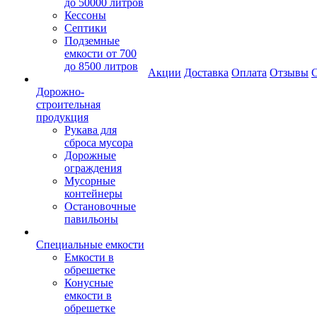
до 50000 литров
Кессоны
Септики
Подземные
емкости от 700
до 8500 литров
Акции
Доставка
Оплата
Отзывы
С
Дорожно-
строительная
продукция
Рукава для
сброса мусора
Дорожные
ограждения
Мусорные
контейнеры
Остановочные
павильоны
Специальные емкости
Емкости в
обрешетке
Конусные
емкости в
обрешетке