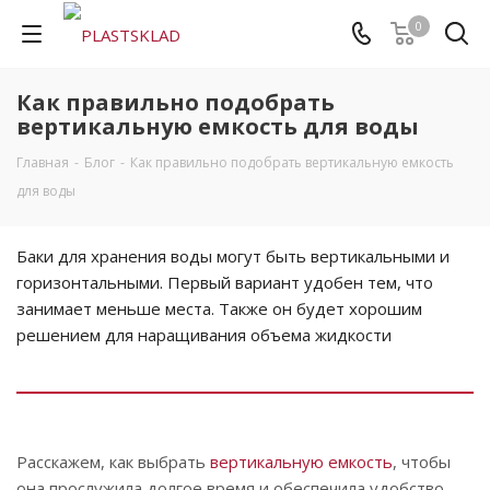
0
Как правильно подобрать
вертикальную емкость для воды
Главная
-
Блог
-
Как правильно подобрать вертикальную емкость
для воды
Баки для хранения воды могут быть вертикальными и
горизонтальными. Первый вариант удобен тем, что
занимает меньше места. Также он будет хорошим
решением для наращивания объема жидкости
Расскажем, как выбрать
вертикальную емкость
, чтобы
она прослужила долгое время и обеспечила удобство