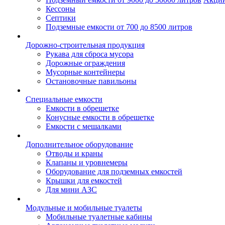
Кессоны
Септики
Подземные емкости от 700 до 8500 литров
Дорожно-строительная продукция
Рукава для сброса мусора
Дорожные ограждения
Мусорные контейнеры
Остановочные павильоны
Специальные емкости
Емкости в обрешетке
Конусные емкости в обрешетке
Емкости с мешалками
Дополнительное оборудование
Отводы и краны
Клапаны и уровнемеры
Оборудование для подземных емкостей
Крышки для емкостей
Для мини АЗС
Модульные и мобильные туалеты
Мобильные туалетные кабины