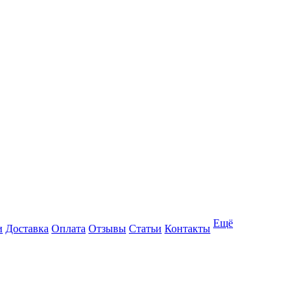
Ещё
и
Доставка
Оплата
Отзывы
Статьи
Контакты