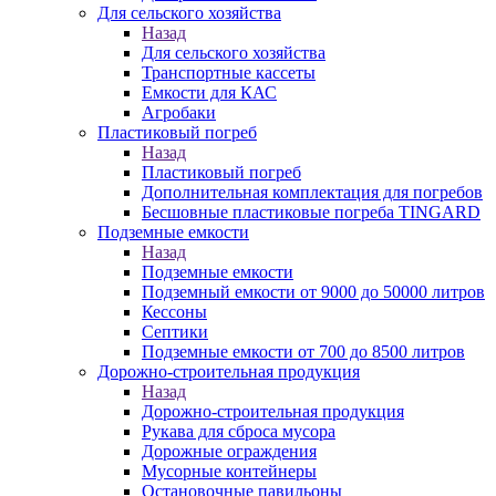
Для сельского хозяйства
Назад
Для сельского хозяйства
Транспортные кассеты
Емкости для КАС
Агробаки
Пластиковый погреб
Назад
Пластиковый погреб
Дополнительная комплектация для погребов
Бесшовные пластиковые погреба TINGARD
Подземные емкости
Назад
Подземные емкости
Подземный емкости от 9000 до 50000 литров
Кессоны
Септики
Подземные емкости от 700 до 8500 литров
Дорожно-строительная продукция
Назад
Дорожно-строительная продукция
Рукава для сброса мусора
Дорожные ограждения
Мусорные контейнеры
Остановочные павильоны