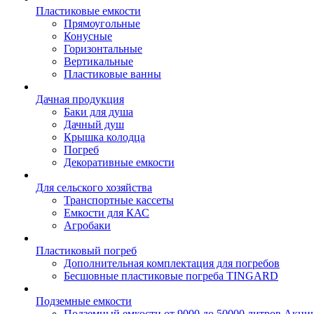
Пластиковые емкости
Прямоугольные
Конусные
Горизонтальные
Вертикальные
Пластиковые ванны
Дачная продукция
Баки для душа
Дачный душ
Крышка колодца
Погреб
Декоративные емкости
Для сельского хозяйства
Транспортные кассеты
Емкости для КАС
Агробаки
Пластиковый погреб
Дополнительная комплектация для погребов
Бесшовные пластиковые погреба TINGARD
Подземные емкости
Подземный емкости от 9000 до 50000 литров
Акци