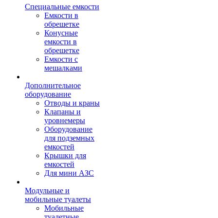
Специальные емкости
Емкости в
обрешетке
Конусные
емкости в
обрешетке
Емкости с
мешалками
Дополнительное
оборудование
Отводы и краны
Клапаны и
уровнемеры
Оборудование
для подземных
емкостей
Крышки для
емкостей
Для мини АЗС
Модульные и
мобильные туалеты
Мобильные
туалетные