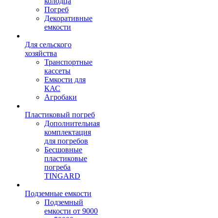
колодца
Погреб
Декоративные
емкости
Для сельского
хозяйства
Транспортные
кассеты
Емкости для
КАС
Агробаки
Пластиковый погреб
Дополнительная
комплектация
для погребов
Бесшовные
пластиковые
погреба
TINGARD
Подземные емкости
Подземный
емкости от 9000