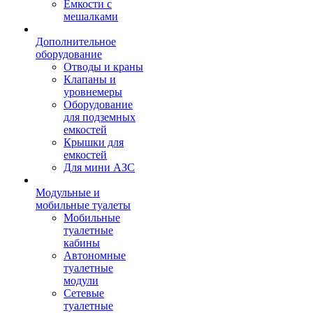
Емкости с
мешалками
Дополнительное
оборудование
Отводы и краны
Клапаны и
уровнемеры
Оборудование
для подземных
емкостей
Крышки для
емкостей
Для мини АЗС
Модульные и
мобильные туалеты
Мобильные
туалетные
кабины
Автономные
туалетные
модули
Сетевые
туалетные