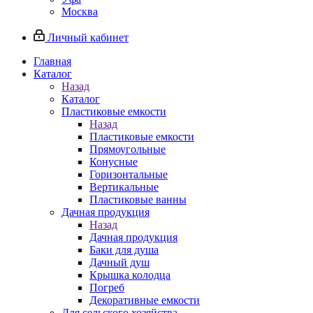
Москва
Личный кабинет
Главная
Каталог
Назад
Каталог
Пластиковые емкости
Назад
Пластиковые емкости
Прямоугольные
Конусные
Горизонтальные
Вертикальные
Пластиковые ванны
Дачная продукция
Назад
Дачная продукция
Баки для душа
Дачный душ
Крышка колодца
Погреб
Декоративные емкости
Для сельского хозяйства