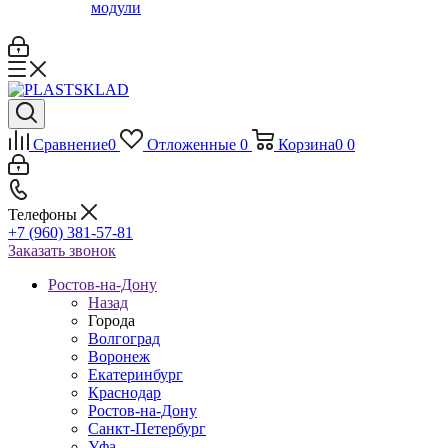
модули
Сравнение
0
Отложенные
0
Корзина
0
0
Телефоны
+7 (960) 381-57-81
Заказать звонок
Ростов-на-Дону
Назад
Города
Волгоград
Воронеж
Екатеринбург
Краснодар
Ростов-на-Дону
Санкт-Петербург
Уфа