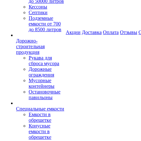
до 50000 литров
Кессоны
Септики
Подземные
емкости от 700
до 8500 литров
Акции
Доставка
Оплата
Отзывы
С
Дорожно-
строительная
продукция
Рукава для
сброса мусора
Дорожные
ограждения
Мусорные
контейнеры
Остановочные
павильоны
Специальные емкости
Емкости в
обрешетке
Конусные
емкости в
обрешетке