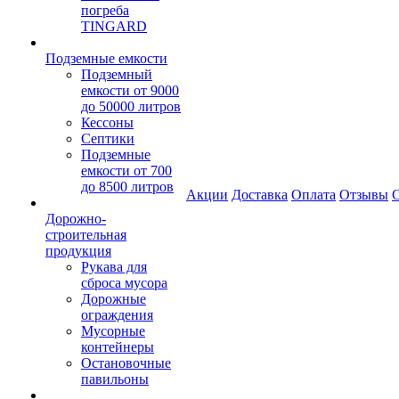
погреба
TINGARD
Подземные емкости
Подземный
емкости от 9000
до 50000 литров
Кессоны
Септики
Подземные
емкости от 700
до 8500 литров
Акции
Доставка
Оплата
Отзывы
С
Дорожно-
строительная
продукция
Рукава для
сброса мусора
Дорожные
ограждения
Мусорные
контейнеры
Остановочные
павильоны