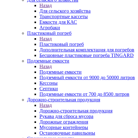
Назад
Для сельского хозяйства
Транспортные кассеты
Емкости для КАС
Агробаки
Пластиковый погреб
Назад
Пластиковый погреб
Дополнительная комплектация для погребов
Бесшовные пластиковые погреба TINGARD
Подземные емкости
Назад
Подземные емкости
Подземный емкости от 9000 до 50000 литров
Кессоны
Септики
Подземные емкости от 700 до 8500 литров
Дорожно-строительная продукция
Назад
Дорожно-строительная продукция
Рукава для сброса мусора
Дорожные ограждения
Мусорные контейнеры
Остановочные павильоны