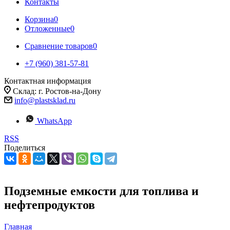
Контакты
Корзина
0
Отложенные
0
Сравнение товаров
0
+7 (960) 381-57-81
Контактная информация
Склад: г. Ростов-на-Дону
info@plastsklad.ru
WhatsApp
RSS
Поделиться
Подземные емкости для топлива и
нефтепродуктов
Главная