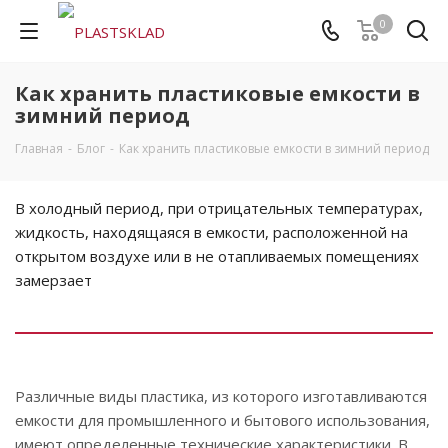
0
Как хранить пластиковые емкости в
зимний период
Главная
-
Блог
-
Как хранить пластиковые емкости в зимний период
В холодный период, при отрицательных температурах,
жидкость, находящаяся в емкости, расположенной на
открытом воздухе или в не отапливаемых помещениях
замерзает
Различные виды пластика, из которого изготавливаются
емкости для промышленного и бытового использования,
имеют определенные технические характеристики. В